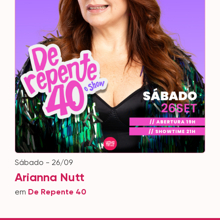
sábado - 26/09
Arianna Nutt
em
De Repente 40