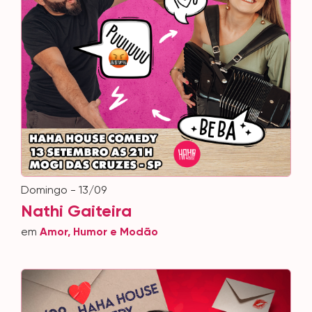
domingo - 13/09
Nathi Gaiteira
em
Amor, Humor e Modão