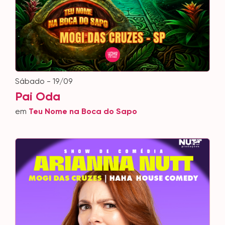
sábado - 19/09
Pai Oda
em
Teu Nome na Boca do Sapo