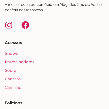
A melhor casa de comédia em Mogi das Cruzes. Venha
conferir nossos shows.
Acessos
Shows
Patrocinadores
Sobre
Contato
Carrinho
Políticas