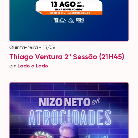
quinta-feira - 13/08
Thiago Ventura 2ª Sessão (21H45)
em
Lado a Lado