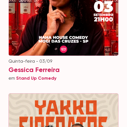
quinta-feira - 03/09
Gessica Ferreira
em
Stand Up Comedy