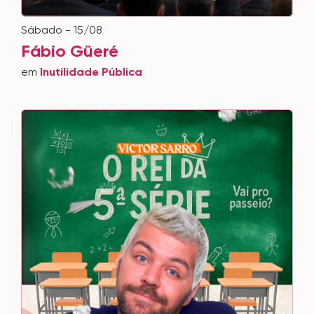
sábado - 15/08
Fábio Güeré
em
Inutilidade Pública