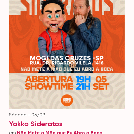
sábado - 05/09
Yakko Sideratos
em
Não Mete a Mão que Eu Abro a Boca