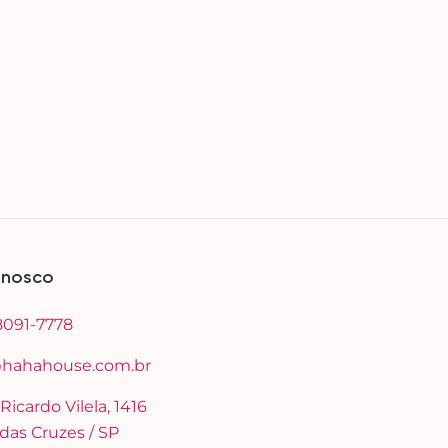
onosco
98091-7778
hahahouse.com.br
 Ricardo Vilela, 1416
das Cruzes / SP