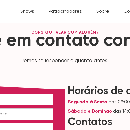
Shows
Patrocinadores
Sobre
Co
CONSIGO FALAR COM ALGUÉM?
e em contato co
Iremos te responder o quanto antes.
Horários de
Segunda à Sexta
das 09:00 
Sábado e Domingo
das 14:0
Contatos