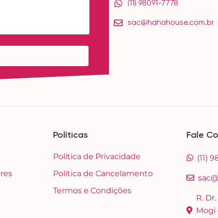
(11) 98091-7778
sac@hahahouse.com.br
Políticas
Fale C
Política de Privacidade
(11) 
res
Política de Cancelamento
sac@
Termos e Condições
R. Dr.
Mogi 