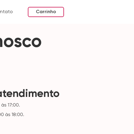
ntato
Carrinho
nosco
 atendimento
às 17:00.
0 às 18:00.