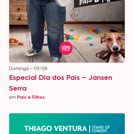
domingo - 09/08
Especial Dia dos Pais – Jansen
Serra
em
Pais e Filhos