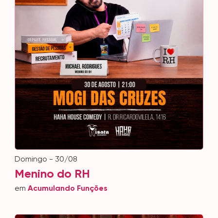
domingo - 30/08
Menino do RH
em
Acumulando Funções