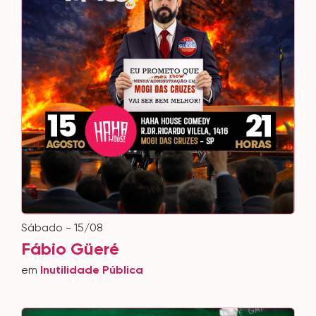
sábado - 15/08
Fábio Güeré
em
Inutilidade Pública