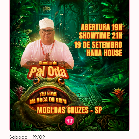
sábado - 19/09