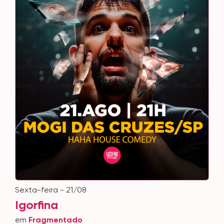
sexta-feira - 21/08
Igorfina
em
Fragmentado