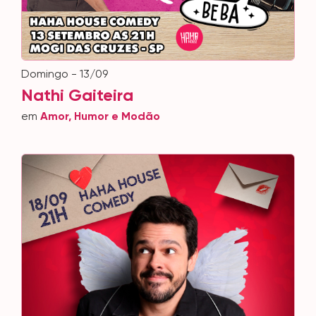
domingo - 13/09
Nathi Gaiteira
em
Amor, Humor e Modão