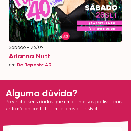
sábado - 26/09
Arianna Nutt
em
De Repente 40
Alguma dúvida?
Preencha seus dados que um de nossos profissionais
entrará em contato o mais breve possível.