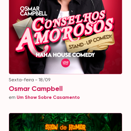
sexta-feira - 18/09
Osmar Campbell
em
Um Show Sobre Casamento