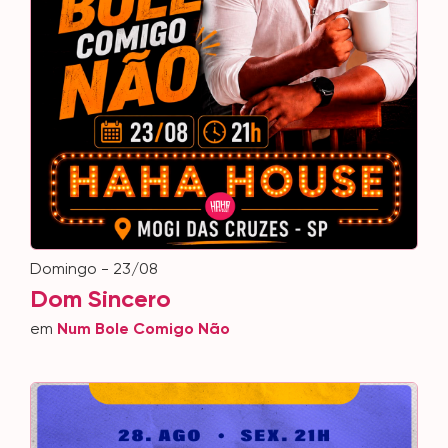
domingo - 23/08
Dom Sincero
em
Num Bole Comigo Não