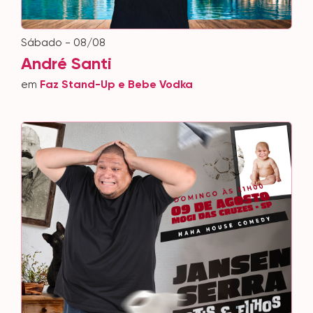
sábado - 08/08
André Santi
em
Faz Stand-Up e Bebe Vodka