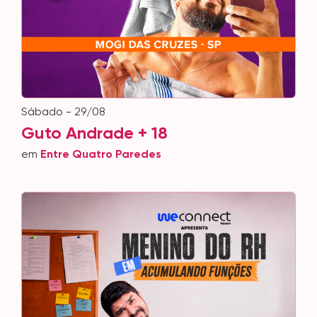
sábado - 29/08
Guto Andrade + 18
em
Entre Quatro Paredes