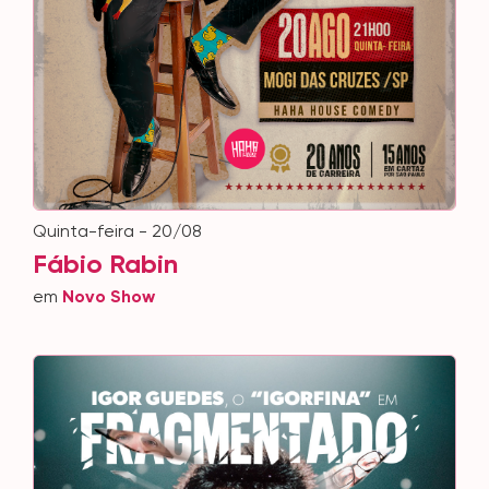
quinta-feira - 20/08
Fábio Rabin
em
Novo Show