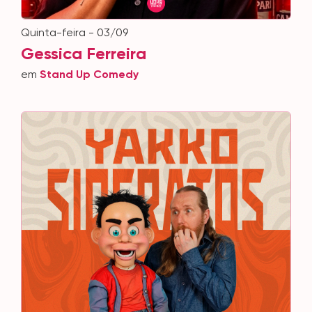
quinta-feira - 03/09
Gessica Ferreira
em
Stand Up Comedy