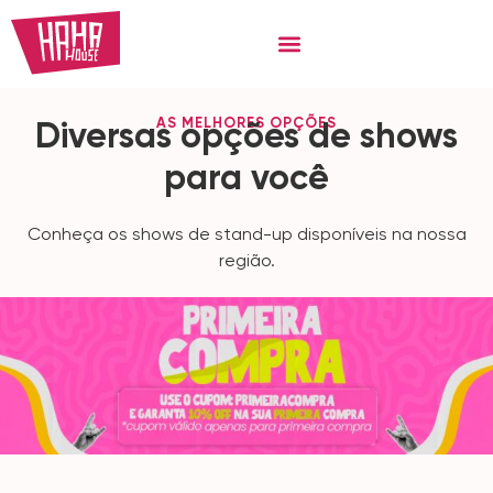
AS MELHORES OPÇÕES
Diversas opções de shows
para
você
Conheça os shows de stand-up disponíveis na nossa
região.