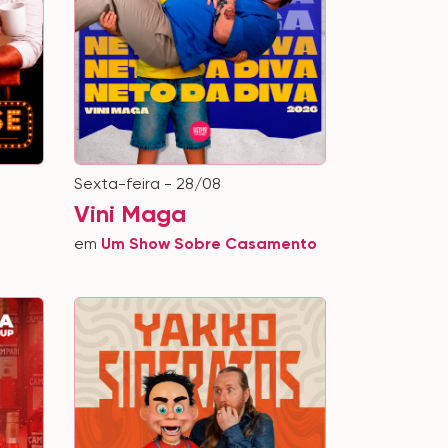
sexta-feira - 28/08
Vini Maga
em
Um Show Sobre Casamento