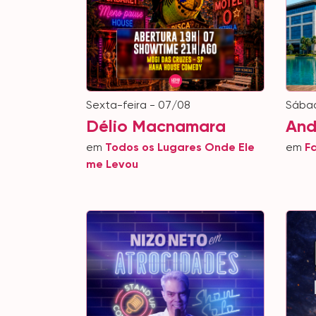
sexta-feira - 07/08
sába
Délio Macnamara
And
em
Todos os Lugares Onde Ele
em
F
me Levou