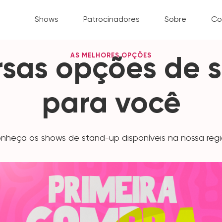
Shows
Patrocinadores
Sobre
Co
AS MELHORES OPÇÕES
rsas opções de 
para
você
nheça os shows de stand-up disponíveis na nossa regi