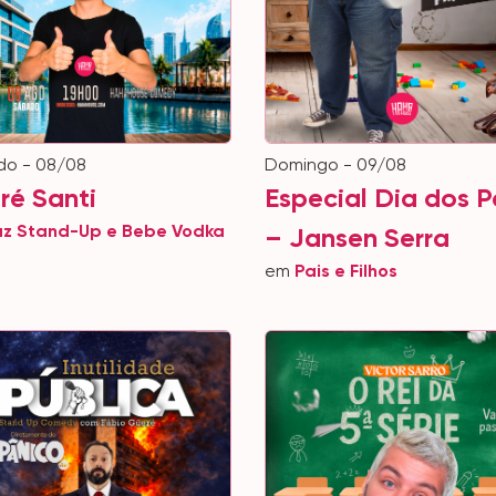
do - 08/08
domingo - 09/08
ré Santi
Especial Dia dos P
az Stand-Up e Bebe Vodka
– Jansen Serra
em
Pais e Filhos