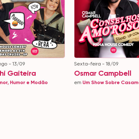
ngo - 13/09
sexta-feira - 18/09
hi Gaiteira
Osmar Campbell
mor, Humor e Modão
em
Um Show Sobre Casam