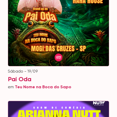
sábado - 19/09
Pai Oda
em
Teu Nome na Boca do Sapo