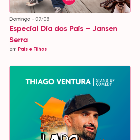
domingo - 09/08
Especial Dia dos Pais – Jansen
Serra
em
Pais e Filhos