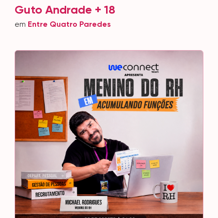
Guto Andrade + 18
em
Entre Quatro Paredes