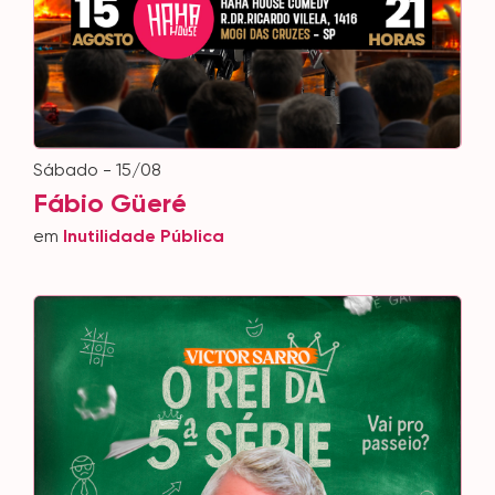
sábado - 15/08
Fábio Güeré
em
Inutilidade Pública