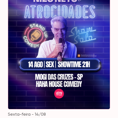
sexta-feira - 14/08