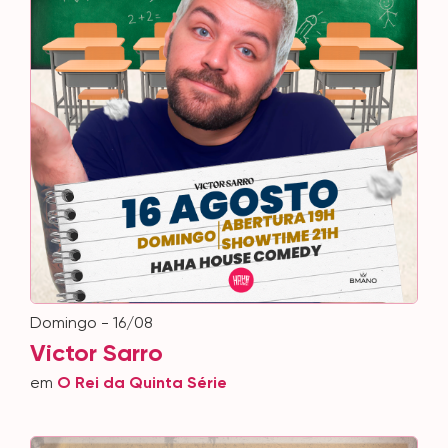
domingo - 16/08
Victor Sarro
em
O Rei da Quinta Série