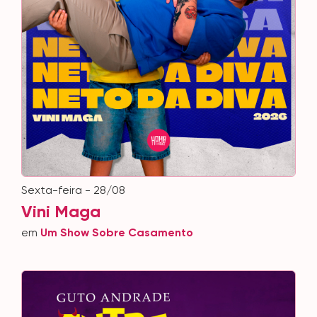
sexta-feira - 28/08
Vini Maga
em
Um Show Sobre Casamento