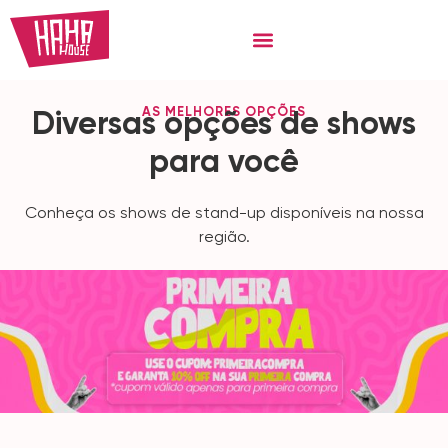
AS MELHORES OPÇÕES
Diversas opções de shows
para
você
Conheça os shows de stand-up disponíveis na nossa
região.