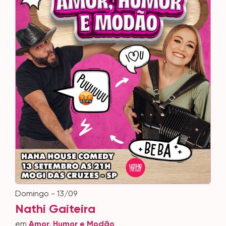
domingo - 13/09
Nathi Gaiteira
em
Amor, Humor e Modão