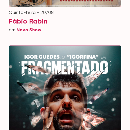
quinta-feira - 20/08
Fábio Rabin
em
Novo Show