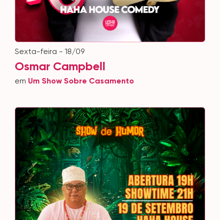
sexta-feira - 18/09
Osmar Campbell
em
Um Show Sobre Casamento