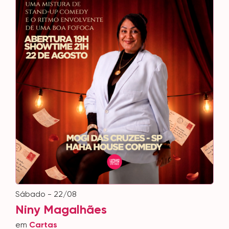
sábado - 22/08
Niny Magalhães
em
Cartas