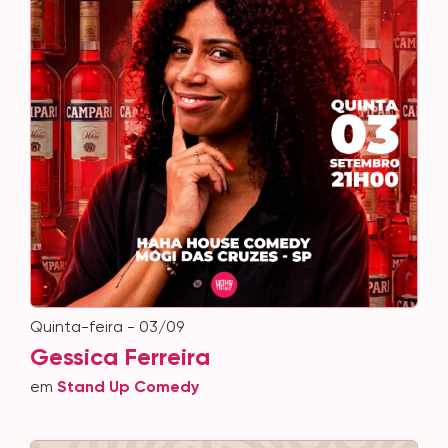
quinta-feira - 03/09
Gessica Ferreira
em
Stand Up Comedy