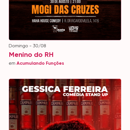
domingo - 30/08
Menino do RH
em
Acumulando Funções