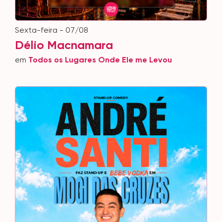
sexta-feira - 07/08
Délio Macnamara
em
Todos os Lugares Onde Ele me Levou