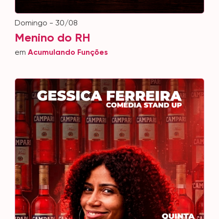
domingo - 30/08
Menino do RH
em
Acumulando Funções