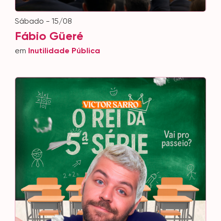
sábado - 15/08
Fábio Güeré
em
Inutilidade Pública