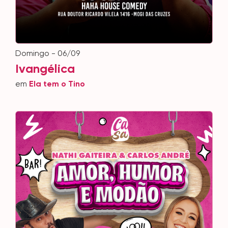
domingo - 06/09
Ivangélica
em
Ela tem o Tino