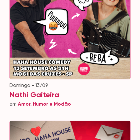
domingo - 13/09
Nathi Gaiteira
em
Amor, Humor e Modão