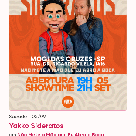
sábado - 05/09
Yakko Sideratos
em
Não Mete a Mão que Eu Abro a Boca