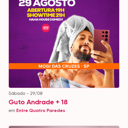
sábado - 29/08
Guto Andrade + 18
em
Entre Quatro Paredes