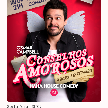
sexta-feira - 18/09