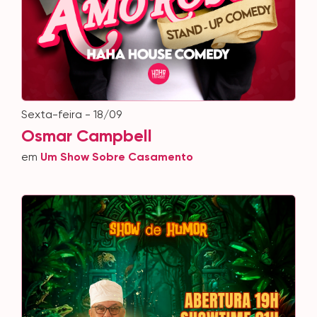
sexta-feira - 18/09
Osmar Campbell
em
Um Show Sobre Casamento