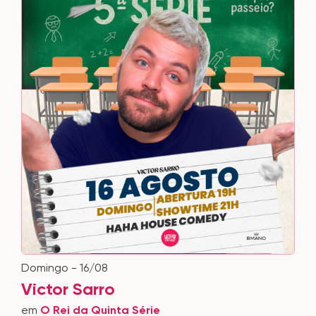
domingo - 16/08
Victor Sarro
em
O Rei da Quinta Série