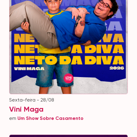
sexta-feira - 28/08
Vini Maga
em
Um Show Sobre Casamento