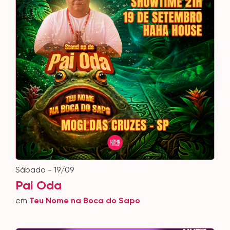
sábado - 19/09
Pai Oda
em
Teu Nome na Boca do Sapo