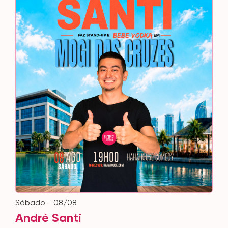
sábado - 08/08
André Santi