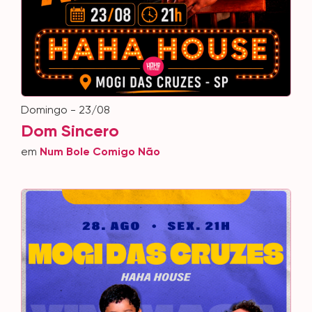
domingo - 23/08
Dom Sincero
em
Num Bole Comigo Não