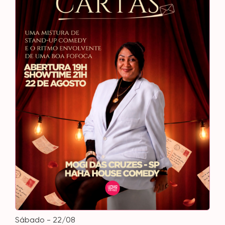
sábado - 22/08