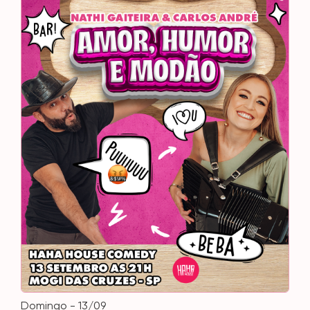
domingo - 13/09