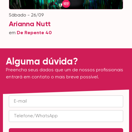
sábado - 26/09
Arianna Nutt
em
De Repente 40
Alguma dúvida?
Preencha seus dados que um de nossos profissionais
entrará em contato o mais breve possível.