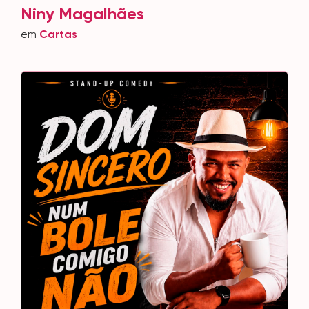
Niny Magalhães
em
Cartas