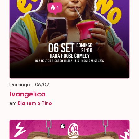
domingo - 06/09
Ivangélica
em
Ela tem o Tino