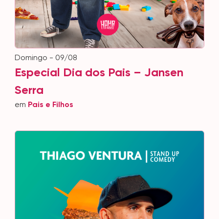
domingo - 09/08
Especial Dia dos Pais – Jansen
Serra
em
Pais e Filhos