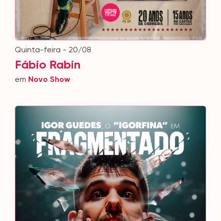
quinta-feira - 20/08
Fábio Rabin
em
Novo Show