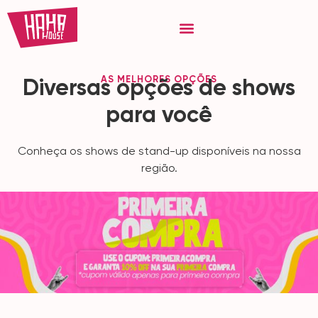
AS MELHORES OPÇÕES
Diversas opções de shows
para
você
Conheça os shows de stand-up disponíveis na nossa
região.